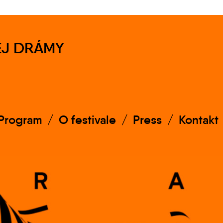
EJ DRÁMY
Program
O festivale
Press
Kontakt