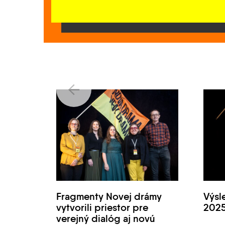
Fragmenty Novej drámy
Výsl
vytvorili priestor pre
202
verejný dialóg aj novú