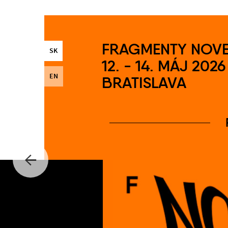
FRAGMENTY NOV
SK
12. - 14. MÁJ 2026
EN
BRATISLAVA