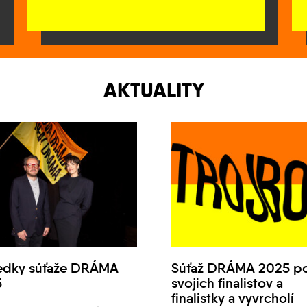
AKTUALITY
edky súťaže DRÁMA
Súťaž DRÁMA 2025 p
5
svojich finalistov a
finalistky a vyvrcholí