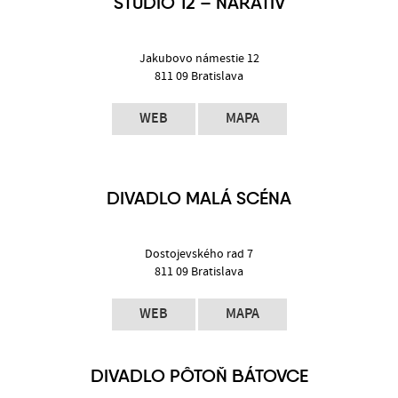
ŠTÚDIO 12 – NARATÍV
Jakubovo námestie 12
811 09 Bratislava
WEB
MAPA
DIVADLO MALÁ SCÉNA
Dostojevského rad 7
811 09 Bratislava
WEB
MAPA
DIVADLO PÔTOŇ BÁTOVCE