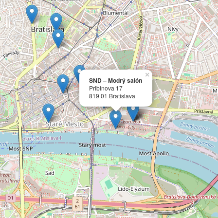
×
SND – Modrý salón
Pribinova 17
819 01 Bratislava