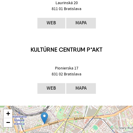
Laurinská 20
811 01 Bratislava
WEB
MAPA
KULTÚRNE CENTRUM P*AKT
Pionierska 17
831 02 Bratislava
WEB
MAPA
+
−