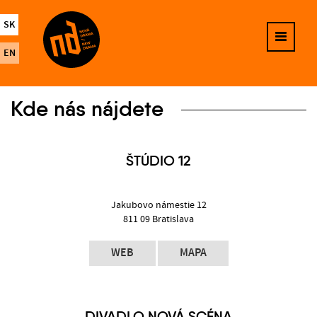
SK
EN
Kde nás nájdete
ŠTÚDIO 12
Jakubovo námestie 12
811 09 Bratislava
WEB
MAPA
DIVADLO NOVÁ SCÉNA